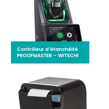
Contrôleur d’étanchéité
PROOFMASTER – WITSCHI