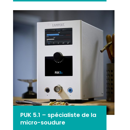
PUK 5.1 – spécialiste de la
micro-soudure